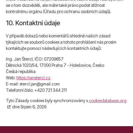
se o tom dozvěděli, ale máte také právo podat stížnost
kontrolnímu orgánu (Úřadu pro ochranu osobních údajů).
10. Kontaktní údaje
V případě dotazů nebo komentářů ohledně našich zásad
týkajících se souborů cookies a tohoto prohlášení nás prosím
kontaktujte pomocí následujících kontaktních údajů:
Ing. Jan Štercl, IČO: 07209657
Dělnická 1020/54, 17000 Praha 7 - Holešovice, Česko
Česká republika
Web:
https://janstercl.cz
E-mail:
stercl.jan@
gmail.com
Telefonní číslo: +420 721 344 211
Tyto Zásady cookies byly synchronizovány s
cookiedatabase.org
dne Srpen 6, 2026