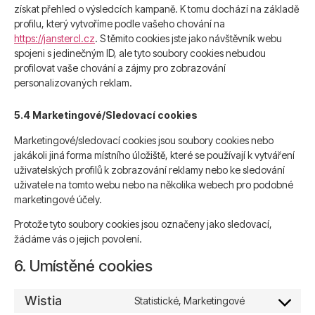
získat přehled o výsledcích kampaně. K tomu dochází na základě
profilu, který vytvoříme podle vašeho chování na
https://janstercl.cz
. S těmito cookies jste jako návštěvník webu
spojeni s jedinečným ID, ale tyto soubory cookies nebudou
profilovat vaše chování a zájmy pro zobrazování
personalizovaných reklam.
5.4 Marketingové/Sledovací cookies
Marketingové/sledovací cookies jsou soubory cookies nebo
jakákoli jiná forma místního úložiště, které se používají k vytváření
uživatelských profilů k zobrazování reklamy nebo ke sledování
uživatele na tomto webu nebo na několika webech pro podobné
marketingové účely.
Protože tyto soubory cookies jsou označeny jako sledovací,
žádáme vás o jejich povolení.
6. Umístěné cookies
Wistia
Statistické, Marketingové