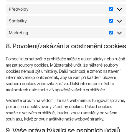
Předvolby
Statistiky
Marketing
8. Povolení/zakázání a odstranění cookies
Pomocí internetového prohlížeče můžete automaticky nebo ručně
mazat soubory cookies. Můžete také určit, že některé soubory
cookies nemusí být umístěny. Další možností je změnit nastavení
internetového prohlížeče tak, aby se vám při každém uložení
souboru cookies zobrazila zpráva. Další informace o těchto
možnostech naleznete v Nápovědě vašeho prohlížeče.
Vezměte prosím na vědomí, že náš web nemusí fungovat správně,
pokud jsou deaktivovány všechny cookies. Pokud cookies
smažete ve svém prohlížeči, budou znovu umístěny po vašem
souhlasu, když znovu navštívíte naše webové stránky.
9. Vaše práva týkající se osobních údajů