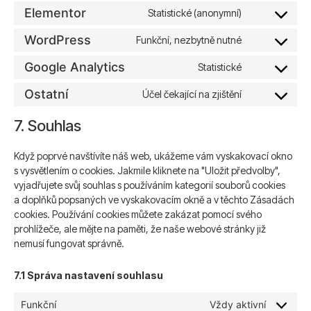
Elementor
Statistické (anonymní)
WordPress
Funkční, nezbytně nutné
Google Analytics
Statistické
Ostatní
Účel čekající na zjištění
7. Souhlas
Když poprvé navštívíte náš web, ukážeme vám vyskakovací okno
s vysvětlením o cookies. Jakmile kliknete na "Uložit předvolby",
vyjadřujete svůj souhlas s používáním kategorií souborů cookies
a doplňků popsaných ve vyskakovacím okně a v těchto Zásadách
cookies. Používání cookies můžete zakázat pomocí svého
prohlížeče, ale mějte na paměti, že naše webové stránky již
nemusí fungovat správně.
7.1 Správa nastavení souhlasu
Funkční
Vždy aktivní