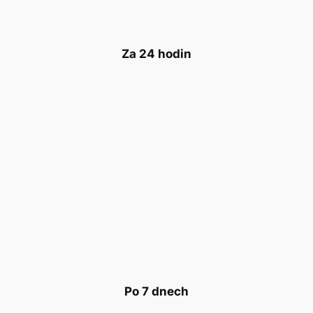
Za 24 hodin
Po 7 dnech