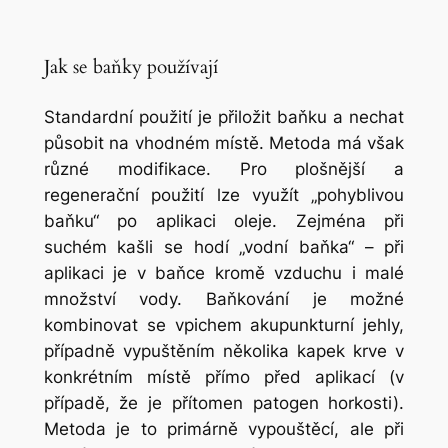
Jak se baňky používají
Standardní použití je přiložit baňku a nechat
působit na vhodném místě. Metoda má však
různé modifikace. Pro plošnější a
regenerační použití lze využít „pohyblivou
baňku“ po aplikaci oleje. Zejména při
suchém kašli se hodí „vodní baňka“ – při
aplikaci je v baňce kromě vzduchu i malé
množství vody. Baňkování je možné
kombinovat se vpichem akupunkturní jehly,
případně vypuštěním několika kapek krve v
konkrétním místě přímo před aplikací (v
případě, že je přítomen patogen horkosti).
Metoda je to primárně vypouštěcí, ale při