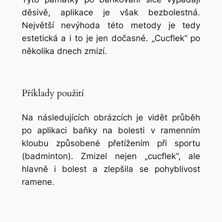
děsivě, aplikace je však bezbolestná.
Největší nevýhoda této metody je tedy
estetická a i to je jen dočasné. „Cucflek“ po
několika dnech zmizí.
Příklady použití
Na následujících obrázcích je vidět průběh
po aplikaci baňky na bolesti v ramenním
kloubu způsobené přetížením při sportu
(badminton). Zmizel nejen „cucflek“, ale
hlavně i bolest a zlepšila se pohyblivost
ramene.