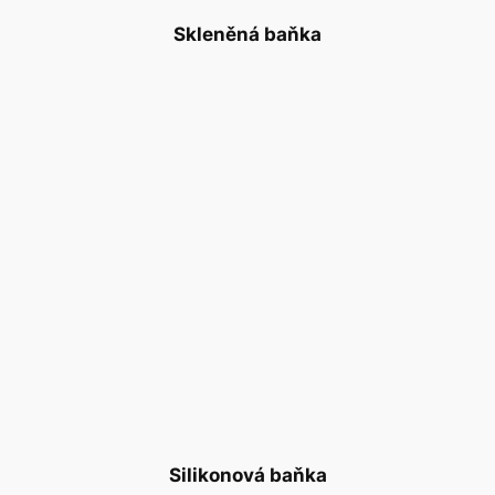
Skleněná baňka
Silikonová baňka