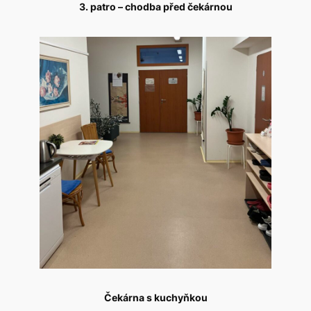
3. patro – chodba před čekárnou
Čekárna s kuchyňkou