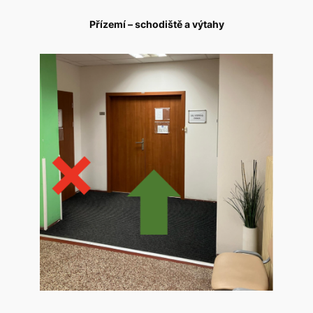
Přízemí – schodiště a výtahy