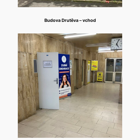
Budova Drutěva – vchod